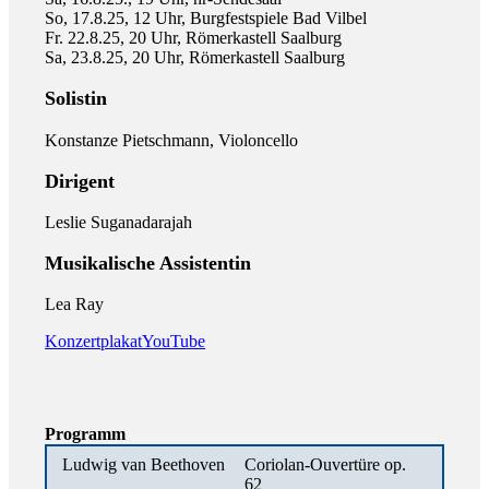
So, 17.8.25, 12 Uhr, Burgfestspiele Bad Vilbel
Fr. 22.8.25, 20 Uhr, Römerkastell Saalburg
Sa, 23.8.25, 20 Uhr, Römerkastell Saalburg
Solistin
Konstanze Pietschmann, Violoncello
Dirigent
Leslie Suganadarajah
Musikalische Assistentin
Lea Ray
Konzertplakat
YouTube
Programm
Ludwig van Beethoven
Coriolan-Ouvertüre op.
62