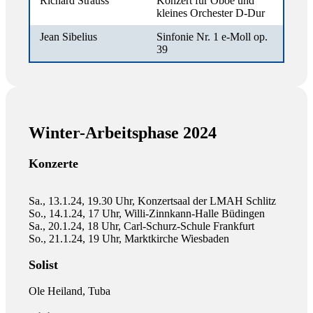
Richard Strauss
Konzert für Oboe und
kleines Orchester D-Dur
Jean Sibelius
Sinfonie Nr. 1 e-Moll op.
39
Winter-Arbeitsphase 2024
Konzerte
Sa., 13.1.24, 19.30 Uhr, Konzertsaal der LMAH Schlitz
So., 14.1.24, 17 Uhr, Willi-Zinnkann-Halle Büdingen
Sa., 20.1.24, 18 Uhr, Carl-Schurz-Schule Frankfurt
So., 21.1.24, 19 Uhr, Marktkirche Wiesbaden
Solist
Ole Heiland, Tuba