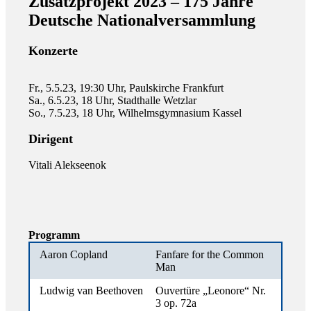
Zusatzprojekt 2023 – 175 Jahre
Deutsche Nationalversammlung
Konzerte
Fr., 5.5.23, 19:30 Uhr, Paulskirche Frankfurt
Sa., 6.5.23, 18 Uhr, Stadthalle Wetzlar
So., 7.5.23, 18 Uhr, Wilhelmsgymnasium Kassel
Dirigent
Vitali Alekseenok
Programm
Aaron Copland
Fanfare for the Common
Man
Ludwig van Beethoven
Ouvertüre „Leonore“ Nr.
3 op. 72a