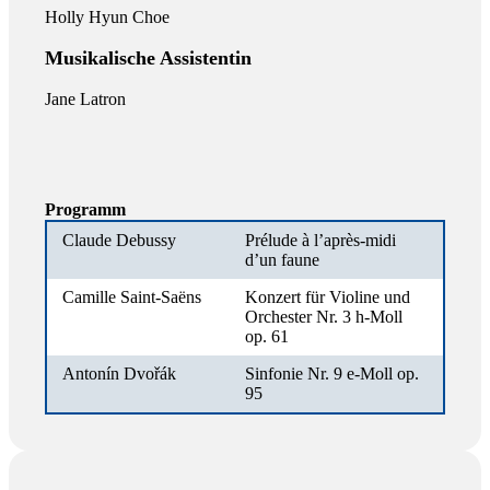
Holly Hyun Choe
Musikalische Assistentin
Jane Latron
Programm
Claude Debussy
Prélude à l’après-midi
d’un faune
Camille Saint-Saëns
Konzert für Violine und
Orchester Nr. 3 h-Moll
op. 61
Antonín Dvořák
Sinfonie Nr. 9 e-Moll op.
95