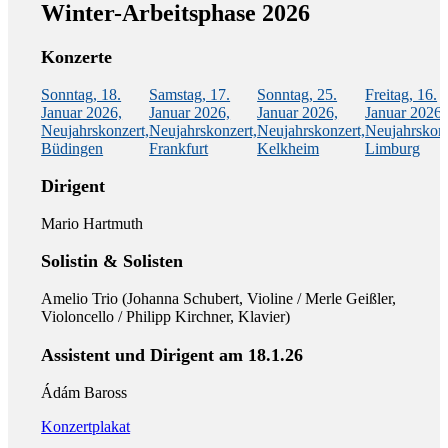
Winter-Arbeitsphase 2026
Konzerte
Sonntag, 18.
Samstag, 17.
Sonntag, 25.
Freitag, 16.
Januar 2026,
Januar 2026,
Januar 2026,
Januar 2026,
Neujahrskonzert,
Neujahrskonzert,
Neujahrskonzert,
Neujahrskonz
Büdingen
Frankfurt
Kelkheim
Limburg
Dirigent
Mario Hartmuth
Solistin & Solisten
Amelio Trio (Johanna Schubert, Violine / Merle Geißler,
Violoncello / Philipp Kirchner, Klavier)
Assistent und Dirigent am 18.1.26
Ádám Baross
Konzertplakat