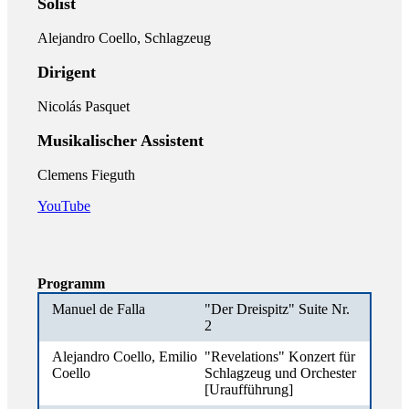
Solist
Alejandro Coello, Schlagzeug
Dirigent
Nicolás Pasquet
Musikalischer Assistent
Clemens Fieguth
YouTube
Programm
Manuel de Falla
"Der Dreispitz" Suite Nr.
2
Alejandro Coello, Emilio
"Revelations" Konzert für
Coello
Schlagzeug und Orchester
[Uraufführung]