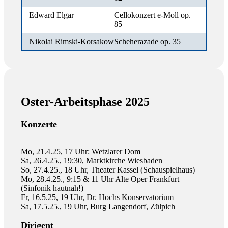
Edward Elgar
Cellokonzert e-Moll op.
85
Nikolai Rimski-Korsakow
Scheherazade op. 35
Oster-Arbeitsphase 2025
Konzerte
Mo, 21.4.25, 17 Uhr: Wetzlarer Dom
Sa, 26.4.25., 19:30, Marktkirche Wiesbaden
So, 27.4.25., 18 Uhr, Theater Kassel (Schauspielhaus)
Mo, 28.4.25., 9:15 & 11 Uhr Alte Oper Frankfurt
(Sinfonik hautnah!)
Fr, 16.5.25, 19 Uhr, Dr. Hochs Konservatorium
Sa, 17.5.25., 19 Uhr, Burg Langendorf, Zülpich
Dirigent