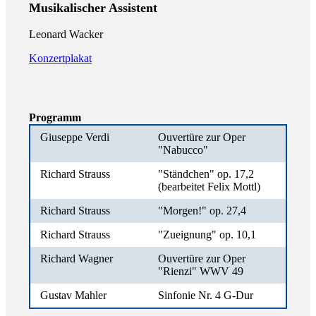
Musikalischer Assistent
Leonard Wacker
Konzertplakat
Programm
Giuseppe Verdi
Ouvertüre zur Oper
"Nabucco"
Richard Strauss
"Ständchen" op. 17,2
(bearbeitet Felix Mottl)
Richard Strauss
"Morgen!" op. 27,4
Richard Strauss
"Zueignung" op. 10,1
Richard Wagner
Ouvertüre zur Oper
"Rienzi" WWV 49
Gustav Mahler
Sinfonie Nr. 4 G-Dur