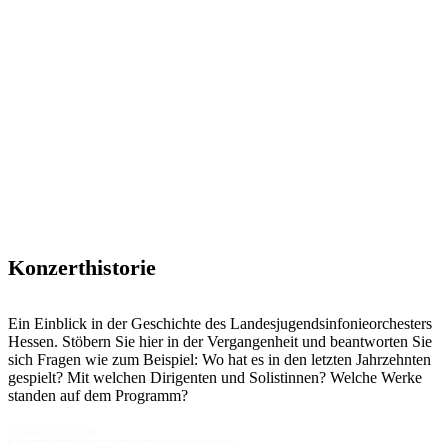
Konzerthistorie
Ein Einblick in der Geschichte des Landesjugendsinfonieorchesters
Hessen. Stöbern Sie hier in der Vergangenheit und beantworten Sie
sich Fragen wie zum Beispiel: Wo hat es in den letzten Jahrzehnten
gespielt? Mit welchen Dirigenten und Solistinnen? Welche Werke
standen auf dem Programm?
Konzertsuche
Search content