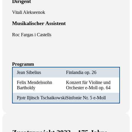
Dirigent
Vitali Alekseenok
Musikalischer Assistent
Roc Fargas i Castells
Programm
Jean Sibelius
Finlandia op. 26
Felix Mendelssohn
Konzert für Violine und
Bartholdy
Orchester e-Moll op. 64
Pjotr Iljitsch Tschaikowski
Sinfonie Nr. 5 e-Moll