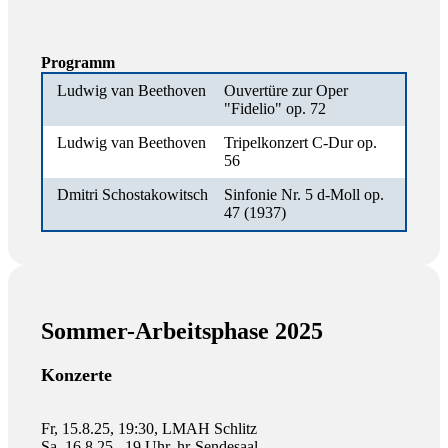
Programm
Ludwig van Beethoven
Ouvertüre zur Oper
"Fidelio" op. 72
Ludwig van Beethoven
Tripelkonzert C-Dur op.
56
Dmitri Schostakowitsch
Sinfonie Nr. 5 d-Moll op.
47 (1937)
Sommer-Arbeitsphase 2025
Konzerte
Fr, 15.8.25, 19:30, LMAH Schlitz
Sa, 16.8.25., 19 Uhr, hr-Sendesaal