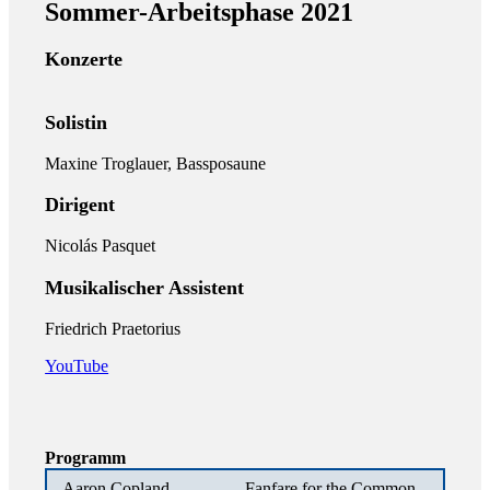
Sommer-Arbeitsphase 2021
Konzerte
Solistin
Maxine Troglauer, Bassposaune
Dirigent
Nicolás Pasquet
Musikalischer Assistent
Friedrich Praetorius
YouTube
Programm
Aaron Copland
Fanfare for the Common