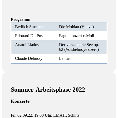
Programm
Bedřich Smetana
Die Moldau (Vltava)
Edouard Du Puy
Fagottkonzert c-Moll
Anatol Liadov
Der verzauberte See op.
62 (Volshebnoye ozero)
Claude Debussy
La mer
Sommer-Arbeitsphase 2022
Konzerte
Fr., 02.09.22, 19:00 Uhr, LMAH, Schlitz