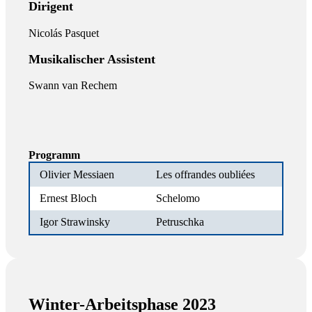
Dirigent
Nicolás Pasquet
Musikalischer Assistent
Swann van Rechem
Programm
Olivier Messiaen
Les offrandes oubliées
Ernest Bloch
Schelomo
Igor Strawinsky
Petruschka
Winter-Arbeitsphase 2023