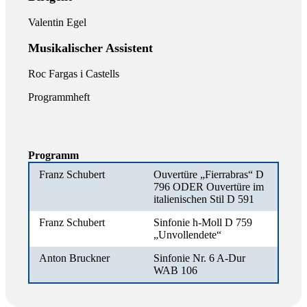
Valentin Egel
Musikalischer Assistent
Roc Fargas i Castells
Programmheft
Programm
Franz Schubert
Ouvertüre „Fierrabras“ D
796 ODER Ouvertüre im
italienischen Stil D 591
Franz Schubert
Sinfonie h-Moll D 759
„Unvollendete“
Anton Bruckner
Sinfonie Nr. 6 A-Dur
WAB 106