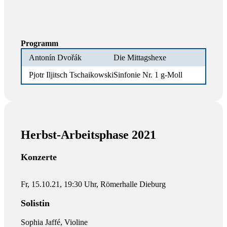
Programm
Antonín Dvořák
Die Mittagshexe
Pjotr Iljitsch Tschaikowski
Sinfonie Nr. 1 g-Moll
Herbst-Arbeitsphase 2021
Konzerte
Fr, 15.10.21, 19:30 Uhr, Römerhalle Dieburg
Solistin
Sophia Jaffé, Violine