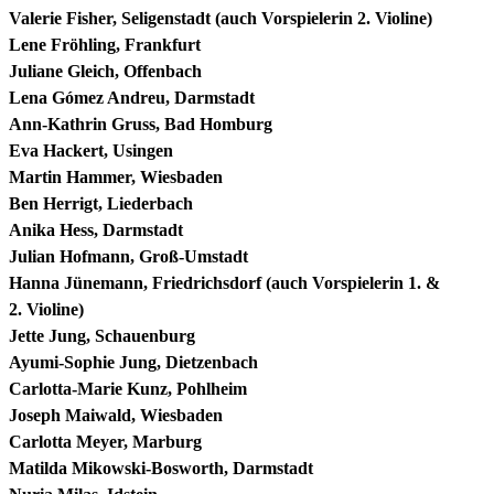
Valerie Fisher, Seligenstadt (auch Vorspielerin 2. Violine)
Lene Fröhling, Frankfurt
Juliane Gleich, Offenbach
Lena Gómez Andreu, Darmstadt
Ann-Kathrin Gruss, Bad Homburg
Eva Hackert, Usingen
Martin Hammer, Wiesbaden
Ben Herrigt, Liederbach
Anika Hess, Darmstadt
Julian Hofmann, Groß-Umstadt
Hanna Jünemann, Friedrichsdorf (auch Vorspielerin 1. &
2. Violine)
Jette Jung, Schauenburg
Ayumi-Sophie Jung, Dietzenbach
Carlotta-Marie Kunz, Pohlheim
Joseph Maiwald, Wiesbaden
Carlotta Meyer, Marburg
Matilda Mikowski-Bosworth, Darmstadt